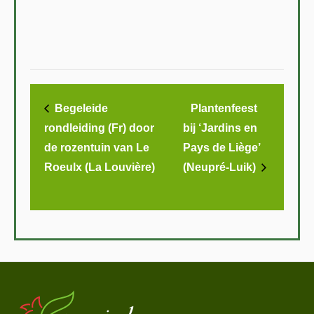
Begeleide
Plantenfeest
rondleiding (Fr) door
bij ‘Jardins en
de rozentuin van Le
Pays de Liège’
Roeulx (La Louvière)
(Neupré-Luik)