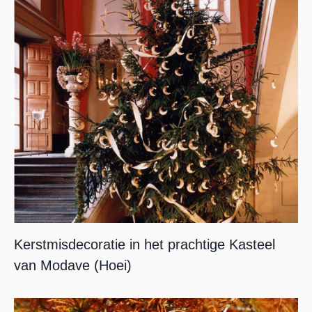
Navig
Kerstmisdecoratie in het prachtige Kasteel
van Modave (Hoei)