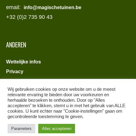
email:
info@magischetuinen.be
+32 (0)2 735 90 43
ANDEREN
Wettelijke infos
Privacy
Wij gebruiken cookies op onze website om u de meest
relevante ervaring te bieden door uw voorkeuren en
herhaalde bezoeken te onthouden. Door op "Alles
accepteren" te klikken, stemt u in met het gebruik van ALLE
cookies. U kunt echter naar "Cookie-instellingen" gaan om
gecontroleerde toestemming te geven.
Parameters
Alles accepteren
/ Magische Tuinen © 2022 / All Rights Reserved