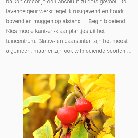
balkon creëer je een absoluut zuiders gevoel. De
lavendelgeur werkt tegelijk rustgevend en houdt
bovendien muggen op afstand ! Begin bloeiend
Kies mooie kant-en-klaar plantjes uit het
tuincentrum. Blauw- en paarstinten zijn het meest
algemeen, maar er zijn ook witbloeiende soorten ...