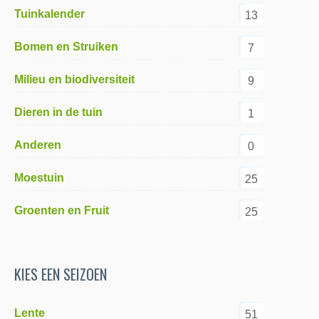
Tuinkalender
13
Bomen en Struiken
7
Milieu en biodiversiteit
9
Dieren in de tuin
1
Anderen
0
Moestuin
25
Groenten en Fruit
25
KIES EEN SEIZOEN
Lente
51