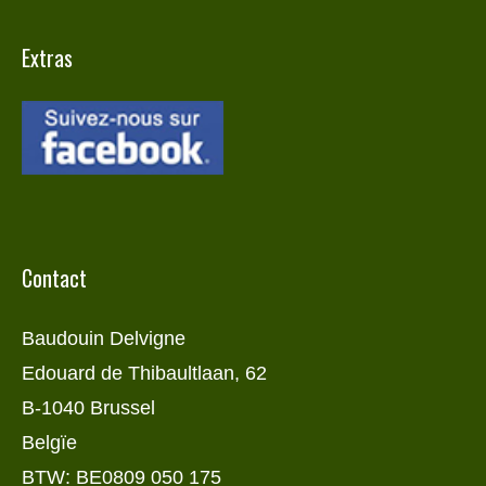
Extras
Contact
Baudouin Delvigne
Edouard de Thibaultlaan, 62
B-1040 Brussel
Belgïe
BTW: BE0809 050 175