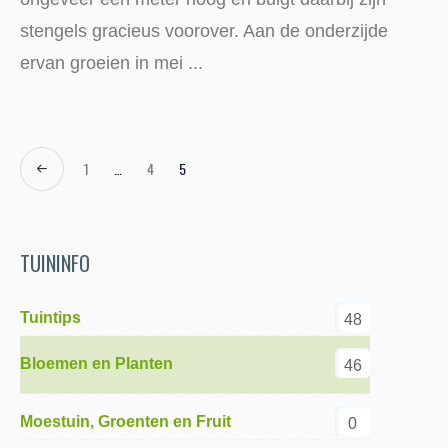
stengels gracieus voorover. Aan de onderzijde
ervan groeien in mei ...
1
…
4
5
TUININFO
Tuintips
48
Bloemen en Planten
46
Moestuin, Groenten en Fruit
0