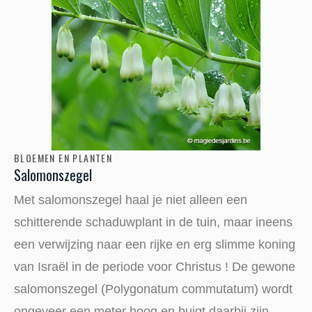
BLOEMEN EN PLANTEN
Salomonszegel
Met salomonszegel haal je niet alleen een
schitterende schaduwplant in de tuin, maar ineens
een verwijzing naar een rijke en erg slimme koning
van Israël in de periode voor Christus ! De gewone
salomonszegel (Polygonatum commutatum) wordt
ongeveer een meter hoog en buigt daarbij zijn