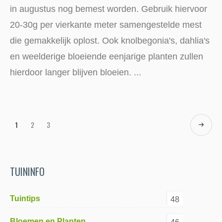
in augustus nog bemest worden. Gebruik hiervoor
20-30g per vierkante meter samengestelde mest
die gemakkelijk oplost. Ook knolbegonia's, dahlia's
en weelderige bloeiende eenjarige planten zullen
hierdoor langer blijven bloeien. ...
1
2
3
TUININFO
Tuintips
48
Bloemen en Planten