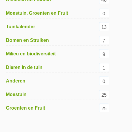
46
Moestuin, Groenten en Fruit
0
Tuinkalender
13
Bomen en Struiken
7
Milieu en biodiversiteit
9
Dieren in de tuin
1
Anderen
0
Moestuin
25
Groenten en Fruit
25