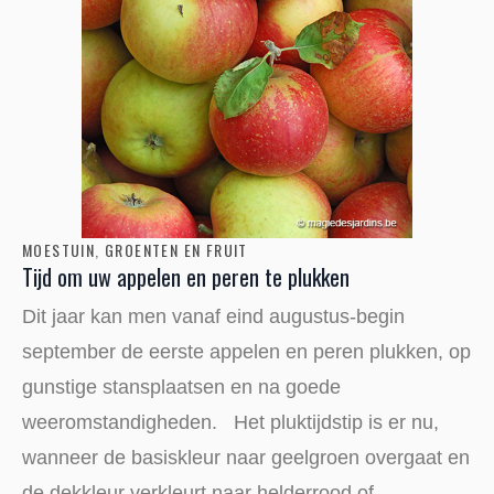
MOESTUIN
,
GROENTEN EN FRUIT
Tijd om uw appelen en peren te plukken
Dit jaar kan men vanaf eind augustus-begin
september de eerste appelen en peren plukken, op
gunstige stansplaatsen en na goede
weeromstandigheden. Het pluktijdstip is er nu,
wanneer de basiskleur naar geelgroen overgaat en
de dekkleur verkleurt naar helderrood of