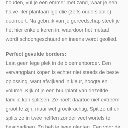
houden, vul je een emmer met zand, waar je een
halve liter plantaardige olie (zelfs oude slaolie)
doorroert. Na gebruik van je gereedschap steek je
het hier enkele keren in, waardoor het metaal
wordt schoongeschuurd en ineens wordt geolied.
Perfect gevulde borders:
Laat geen lege plek in de bloemenborder. Een
vervangplant kopen is echter niet steeds de beste
oplossing, want afwijkend in kleur, hoogte en
volume. Kijk of je een buurplant van dezelfde
familie kan splitsen. Ze hoeft daartoe niet extreem
groot te zijn, maar wel groeikrachtig. Spit ze uit en
splits ze in twee helften zonder veel wortels te
beschadigen. Zo heb je twee planten. Een voor de