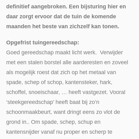
definitief aangebroken. Een bijsturing hier en
daar zorgt ervoor dat de tuin de komende
maanden het beste van zichzelf kan tonen.
Opgefrist tuingereedschap:
Goed gereedschap maakt licht werk. Verwijder
met een stalen borstel alle aarderesten en zoveel
als mogelijk roest dat zich op het metaal van
spade, schep of schop, kantensteker, hark,
schoffel, snoeischaar, … heeft vastgezet. Vooral
‘steekgereedschap’ heeft baat bij zo’n
schoonmaakbeurt, want dringt eens zo vlot de
grond in.. Om spade, schep, schup en
kantensnijder vanaf nu proper en scherp te