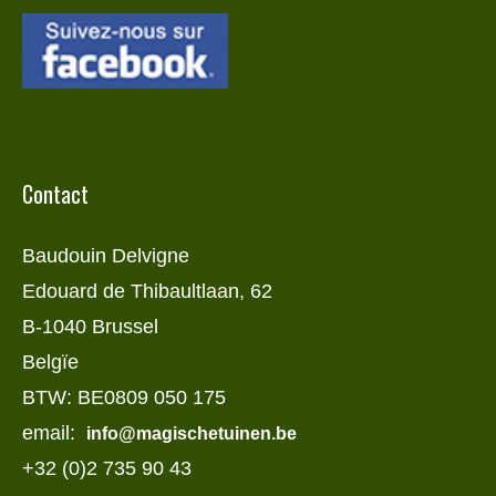
Contact
Baudouin Delvigne
Edouard de Thibaultlaan, 62
B-1040 Brussel
Belgïe
BTW: BE0809 050 175
email:
info@magischetuinen.be
+32 (0)2 735 90 43