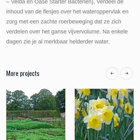
– Velda en Oase Starter Bacteriën). Verdeel de
inhoud van de flesjes over het wateroppervlak en
zorg met een zachte roerbeweging dat ze zich
verdelen over het ganse vijvervolume. Na enkele
dagen zie je al merkbaar helderder water.
More projects